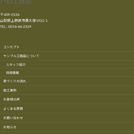
戸田工務店
〒409-0136
山梨県上野原市桑久保1922-1
TEL : 0554-66-2329
コンセプト
サンプル工務店について
スタッフ紹介
採用情報
家づくりの流れ
施工事例
お客様の声
よくある質問
お問い合わせ
お知らせ