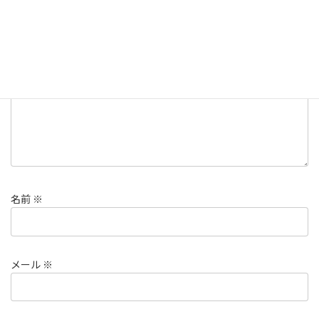
メールアドレスが公開されることはありません。
※
が付いている
欄は必須項目です
コメント
※
名前
※
メール
※