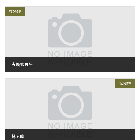
前の記事
古民家再生
2011年6月2日
次の記事
鷲ヶ峰