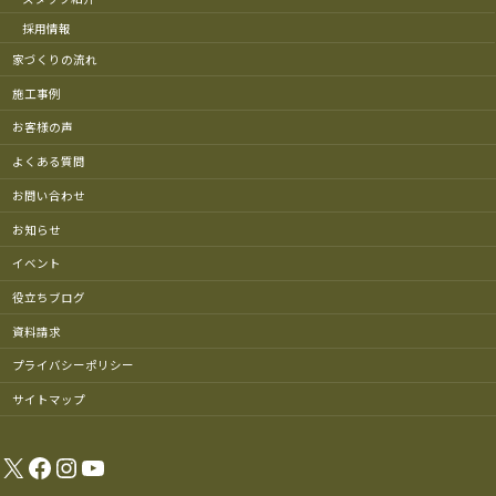
採用情報
家づくりの流れ
施工事例
お客様の声
よくある質問
お問い合わせ
お知らせ
イベント
役立ちブログ
資料請求
プライバシーポリシー
サイトマップ
X
Facebook
Instagram
YouTube