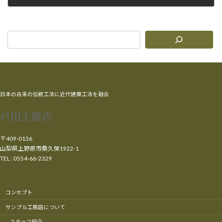
2011年6月6日
日本の古来の伝統工法に近代建築工法を融合
戸田工務店
〒409-0136
山梨県上野原市桑久保1922-1
TEL : 0554-66-2329
コンセプト
サンプル工務店について
スタッフ紹介